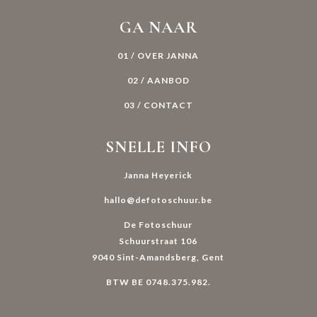
GA NAAR
01 / OVER JANNA
02 / AANBOD
03 / CONTACT
SNELLE INFO
Janna Heyerick
hallo@defotoschuur.be
De Fotoschuur
Schuurstraat 106
9040 Sint-Amandsberg, Gent
BTW BE 0748.375.982.