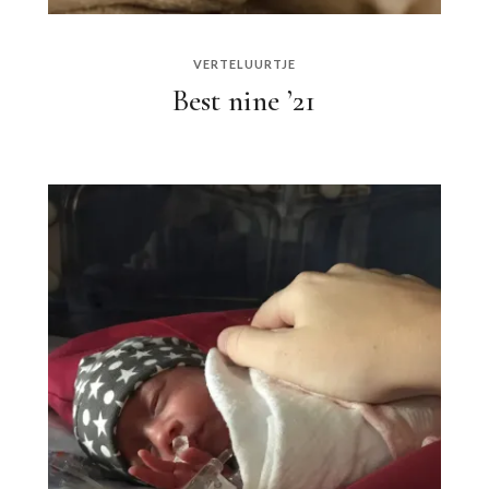
VERTELUURTJE
Best nine ’21