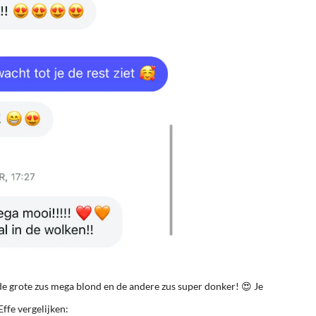
 de grote zus mega blond en de andere zus super donker! 😍 Je
Effe vergelijken: