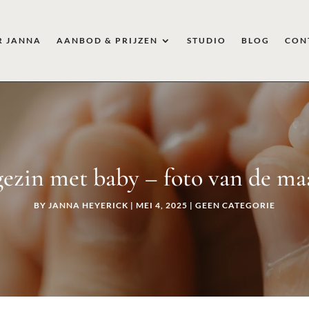
R JANNA
AANBOD & PRIJZEN
STUDIO
BLOG
CON
gezin met baby – foto van de maa
BY
JANNA HEYERICK
|
MEI 4, 2025
|
GEEN CATEGORIE