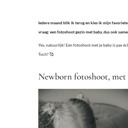
Iedere maand blik ik terug en kies ik mijn favoriet
vraag: een fotoshoot gezin met baby, dus ook same
Yes, natuurlijk! Een fotoshoot met je baby is pas écht
Toch? 🥰
Newborn fotoshoot, met 