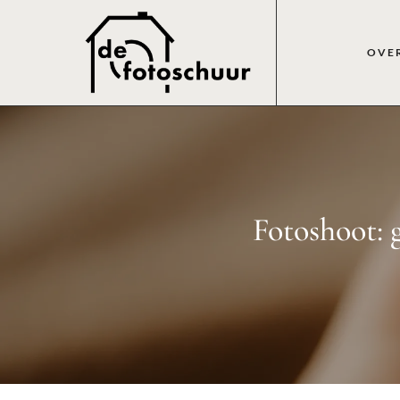
OVE
Fotoshoot: 