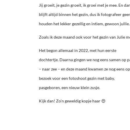
Jij groeit, je gezin groeit, ik groei met je mee. En 
blijft altijd binnen het gezin, dus ik fotografeer g
houden het lekker gezellig en intiem, gewoon jullie.
Zoals ik deze maand ook voor het gezin van Julie 
Het begon allemaal in 2022, met hun eerste
dochtertje. Daarna gingen we nog eens samen op 
– naar zee – en deze maand kwamen ze nog eens o
bezoek voor een fotoshoot gezin met baby,
pasgeboren, een nieuw klein zusje.
Kijk dan! Zo’n geweldig kopje haar 😍