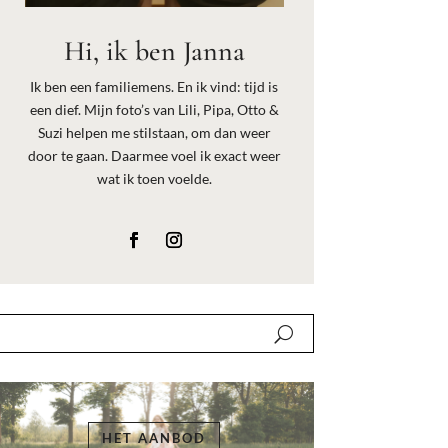
Hi, ik ben Janna
Ik ben een familiemens. En ik vind: tijd is
een dief. Mijn foto’s van Lili, Pipa, Otto &
Suzi helpen me stilstaan, om dan weer
door te gaan. Daarmee voel ik exact weer
wat ik toen voelde.
HET AANBOD