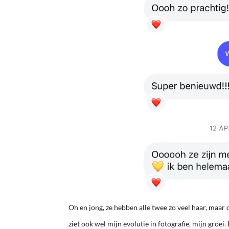
Oh en jong, ze hebben alle twee zo veel haar, maar
ziet ook wel mijn evolutie in fotografie, mijn groei. 