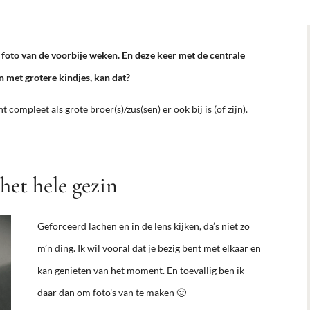
e foto van de voorbije weken. En deze keer met de centrale
n met grotere kindjes, kan dat?
 compleet als grote broer(s)/zus(sen) er ook bij is (of zijn).
het hele gezin
Geforceerd lachen en in de lens kijken, da’s niet zo
m’n ding. Ik wil vooral dat je bezig bent met elkaar en
kan genieten van het moment. En toevallig ben ik
daar dan om foto’s van te maken
🙂