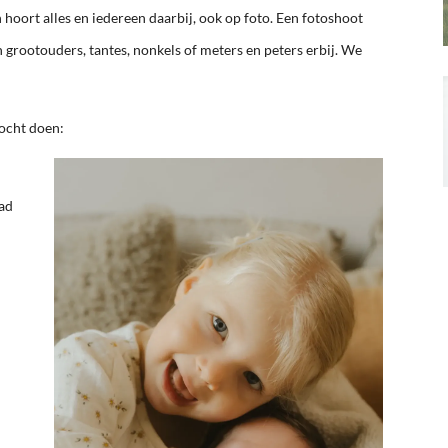
dan hoort alles en iedereen daarbij, ook op foto. Een fotoshoot
een grootouders, tantes, nonkels of meters en peters erbij. We
mocht doen:
pad
p