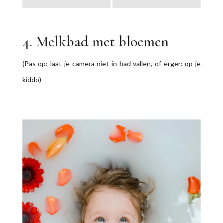
4. Melkbad met bloemen
(Pas op: laat je camera niet in bad vallen, of erger: op je
kiddo)