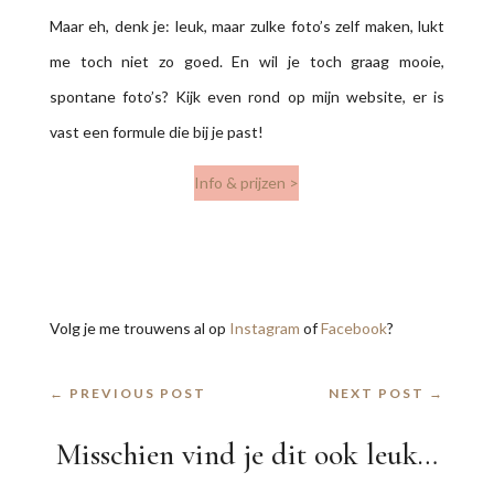
spontane foto’s? Kijk even rond op mijn website, er is
vast een formule die bij je past!
Info & prijzen >
Volg je me trouwens al op
Instagram
of
Facebook
?
←
PREVIOUS POST
NEXT POST
→
Misschien vind je dit ook leuk…