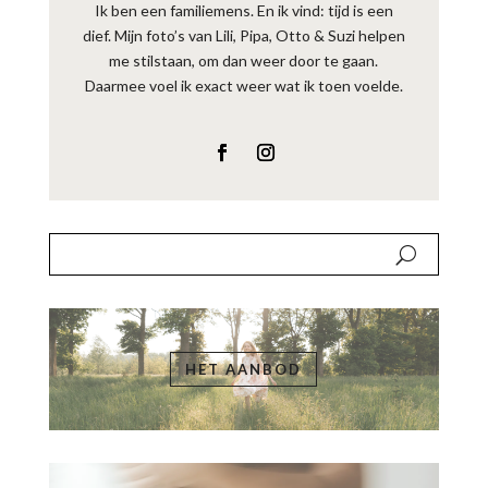
HET AANBOD
CONTACTEER ME