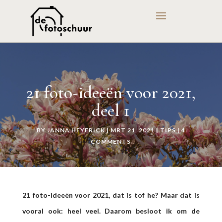
21 foto-ideeën voor 2021,
deel 1
BY
JANNA HEYERICK
|
MRT 21, 2021
|
TIPS
|
4
COMMENTS
21 foto-ideeën voor 2021, dat is tof he? Maar dat is
vooral ook: heel veel. Daarom besloot ik om de