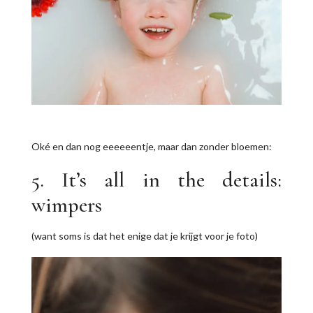
Oké en dan nog eeeeeentje, maar dan zonder bloemen:
5. It’s all in the details:
wimpers
(want soms is dat het enige dat je krijgt voor je foto)