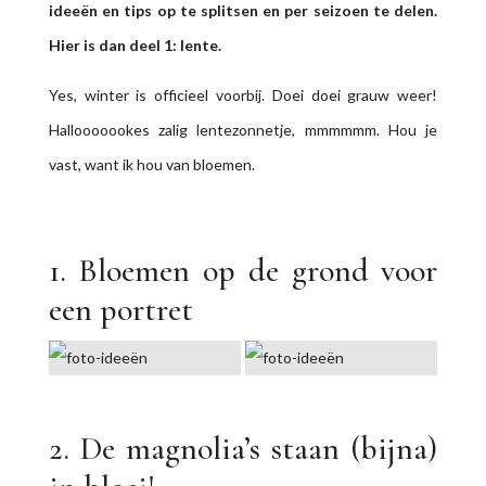
ideeën en tips op te splitsen en per seizoen te delen.
Hier is dan deel 1: lente.
Yes, winter is officieel voorbij. Doei doei grauw weer!
Hallooooookes zalig lentezonnetje, mmmmmm. Hou je
vast, want ik hou van bloemen.
1. Bloemen op de grond voor
een portret
2. De magnolia’s staan (bijna)