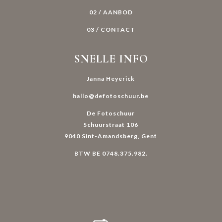
SNELLE INFO
Janna Heyerick
hallo@defotoschuur.be
De Fotoschuur
Schuurstraat 106
9040 Sint-Amandsberg, Gent
BTW BE 0748.375.982.