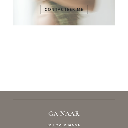
GA NAAR
01 / OVER JANNA
02 / AANBOD
03 / CONTACT