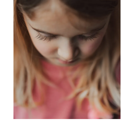
Zo, hopelijk brengt het je op ideeën, of kan het een bron