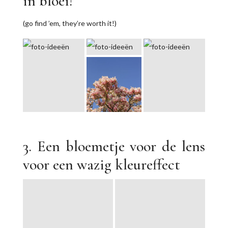
in bloei!
(go find ’em, they’re worth it!)
3. Een bloemetje voor de lens
voor een wazig kleureffect