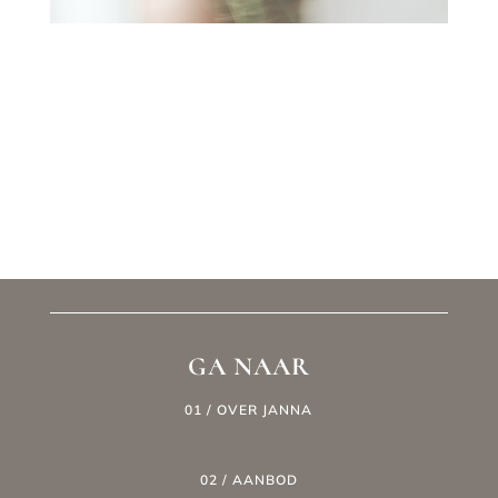
GA NAAR
01 / OVER JANNA
02 / AANBOD