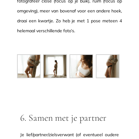
fotografeer close (focus op je buik), ruim (focus op
omgeving), meer van bovenaf voor een andere hoek,
draai een kwartje. Zo heb je met 1 pose meteen 4
helemaal verschillende foto’s.
6. Samen met je partner
Je lief/partner/zielsverwant (of eventueel oudere