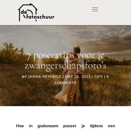
7 poseertips voor je
zwangerschapsfoto’s
BY
JANNA HEYERICK
|
MRT 26, 2023
|
TIPS
|
0
COMMENTS
Hoe in godsnaam poseer je tijdens een