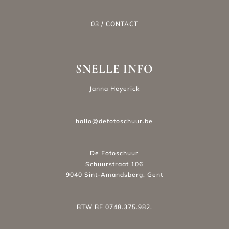
03 / CONTACT
SNELLE INFO
Janna Heyerick
hallo@defotoschuur.be
De Fotoschuur
Schuurstraat 106
9040 Sint-Amandsberg, Gent
BTW BE 0748.375.982.