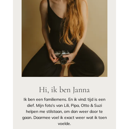
Hi, ik ben Janna
Ik ben een familiemens. En ik vind: tijd is een
dief. Mijn foto’s van Lili, Pipa, Otto & Suzi
helpen me stilstaan, om dan weer door te
gaan. Daarmee voel ik exact weer wat ik toen
voelde.