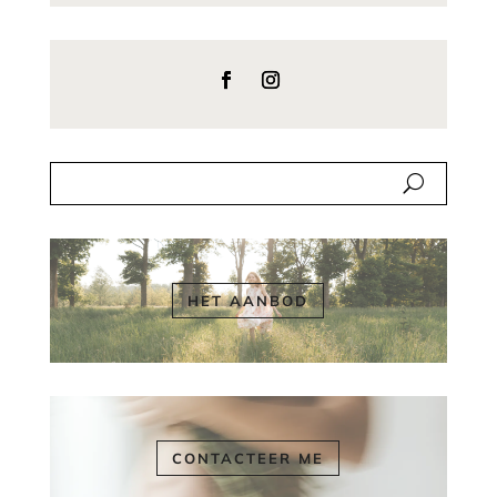
HET AANBOD
CONTACTEER ME