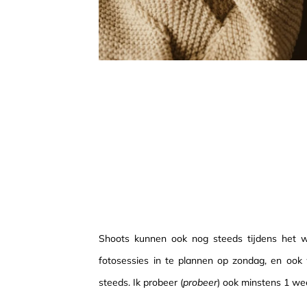
Shoots kunnen ook nog steeds tijdens het we
fotosessies in te plannen op zondag, en oo
steeds. Ik probeer (
probeer
) ook minstens 1 wee