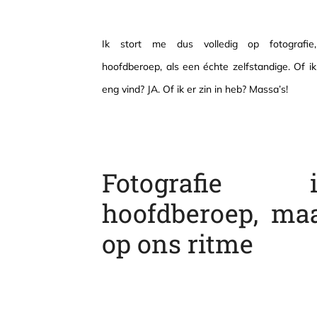
Ik stort me dus volledig op fotografie
hoofdberoep, als een échte zelfstandige. Of ik
eng vind? JA. Of ik er zin in heb? Massa’s!
Fotografie i
hoofdberoep, ma
op ons ritme