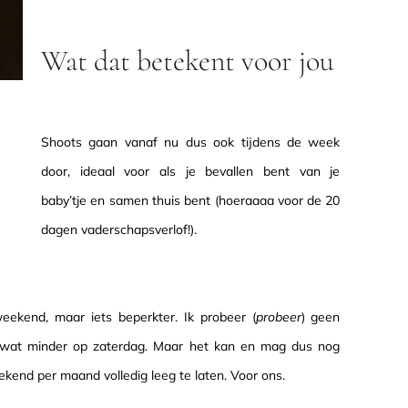
Wat dat betekent voor jou
Shoots gaan vanaf nu dus ook tijdens de week
door, ideaal voor als je bevallen bent van je
baby’tje en samen thuis bent (hoeraaaa voor de 20
dagen vaderschapsverlof!).
ekend, maar iets beperkter. Ik probeer (
probeer
) geen
k wat minder op zaterdag. Maar het kan en mag dus nog
kend per maand volledig leeg te laten. Voor ons.