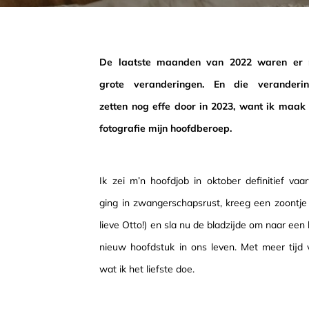
De laatste maanden van 2022 waren er
grote veranderingen. En die veranderi
zetten nog effe door in 2023, want ik maak
fotografie mijn hoofdberoep.
Ik zei m’n hoofdjob in oktober definitief vaar
ging in zwangerschapsrust, kreeg een zoontje 
lieve Otto!) en sla nu de bladzijde om naar een 
nieuw hoofdstuk in ons leven. Met meer tijd 
wat ik het liefste doe.