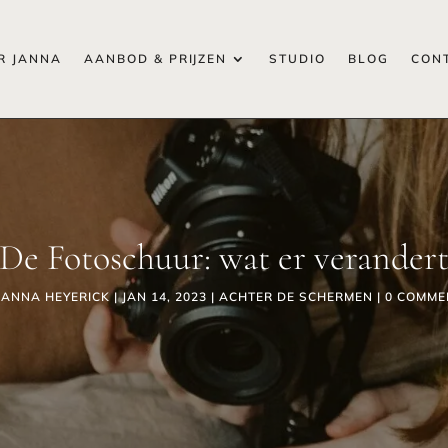
R JANNA
AANBOD & PRIJZEN
STUDIO
BLOG
CON
De Fotoschuur: wat er verander
JANNA HEYERICK
|
JAN 14, 2023
|
ACHTER DE SCHERMEN
|
0 COMME