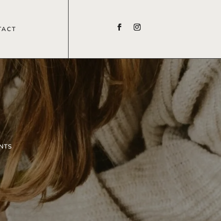
TACT
t
NTS