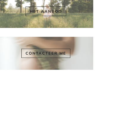
HET AANBOD
CONTACTEER ME