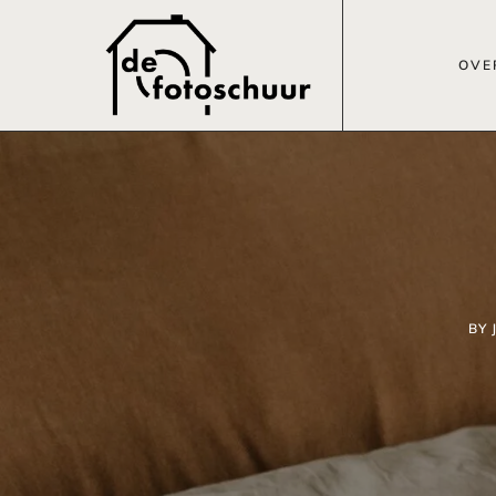
OVE
BY